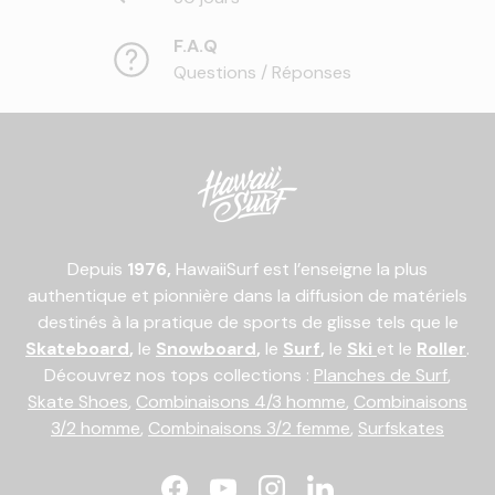
F.A.Q
Questions / Réponses
Depuis
1976,
HawaiiSurf est l’enseigne la plus
authentique et pionnière dans la diffusion de matériels
destinés à la pratique de sports de glisse tels que le
Skateboard
,
le
Snowboard
,
le
Surf
,
le
Ski
et le
Roller
.
Découvrez nos tops collections :
Planches de Surf
,
Skate Shoes
,
Combinaisons 4/3 homme
,
Combinaisons
3/2 homme
,
Combinaisons 3/2 femme
,
Surfskates