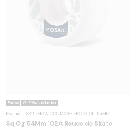
Épuisé
30% de réduction
Mosaic
|
SKU :
MOWH0021A030-NOCOLOR-55MM
Sq Og 54Mm 102A Roues de Skate