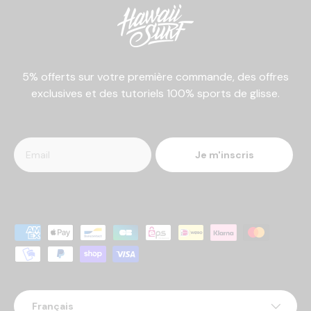
5% offerts sur votre première commande, des offres
exclusives et des tutoriels 100% sports de glisse.
Je m'inscris
Moyens de paiement acceptés
Langue
Français