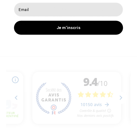
Le paiement en 3, 4, 10 X est disponible via notre
partenaire Alma. La sécurisation des paiements
est assurée par Alma et vos paiements sont
Je m'inscris
protégés par le 3D Secure.