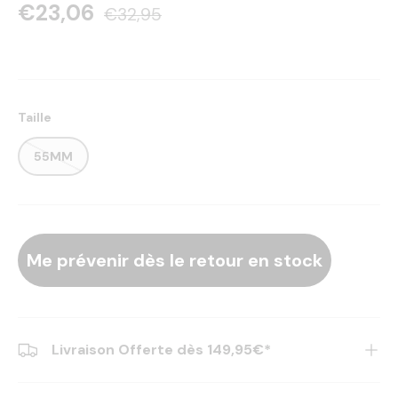
€23,06
€32,95
Taille
55MM
Me prévenir dès le retour en stock
Livraison Offerte dès 149,95€*