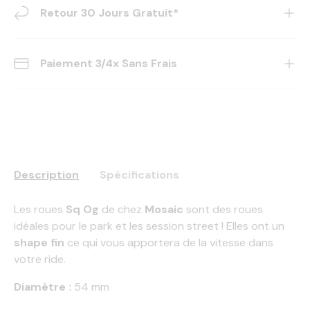
Retour 30 Jours Gratuit*
Paiement 3/4x Sans Frais
Description
Spécifications
Les roues
Sq Og
de chez
Mosaic
sont des roues
idéales pour le park et les session street ! Elles ont un
shape fin
ce qui vous apportera de la vitesse dans
votre ride.
Diamètre :
54 mm