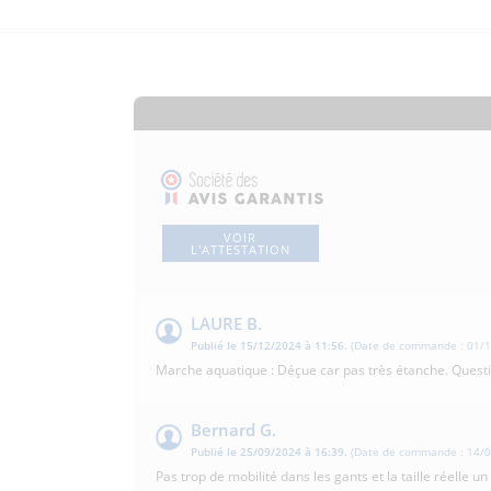
VOIR
L'ATTESTATION
LAURE B.
Publié le 15/12/2024 à 11:56.
(Date de commande : 01/1
Marche aquatique : Déçue car pas très étanche. Questi
Bernard G.
Publié le 25/09/2024 à 16:39.
(Date de commande : 14/0
Pas trop de mobilité dans les gants et la taille réelle 