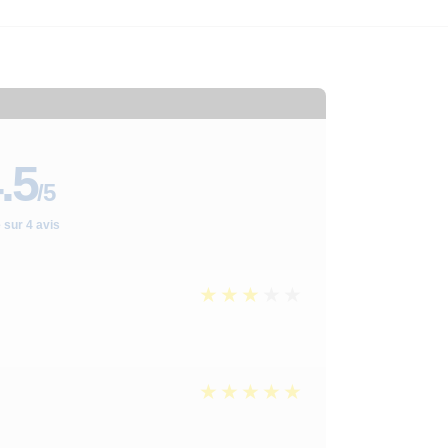
.5
/5
 sur 4 avis