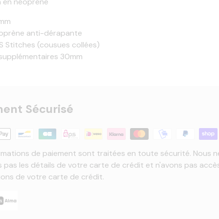
n en néoprène
5mm
oprène anti-dérapante
 Stitches (cousues collées)
supplémentaires 30mm
ent Sécurisé
rmations de paiement sont traitées en toute sécurité. Nous n
 pas les détails de votre carte de crédit et n'avons pas accè
ions de votre carte de crédit.