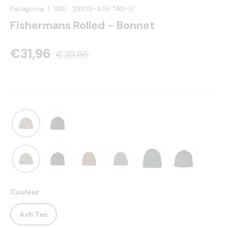
Patagonia
|
SKU :
29105-ASH TAN-U
Fishermans Rolled - Bonnet
€31,96
€39,95
Couleur
Ash Tan