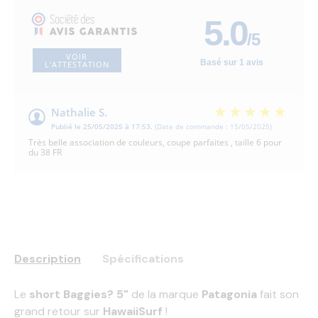
5.0
/5
VOIR
Basé sur 1 avis
L'ATTESTATION
Nathalie S.
Publié le 25/05/2025 à 17:53.
(Date de commande : 15/05/2025)
Très belle association de couleurs, coupe parfaites , taille 6 pour
du 38 FR
Description
Spécifications
Le
short Baggies? 5"
de la marque
Patagonia
fait son
grand retour sur
HawaiiSurf
!