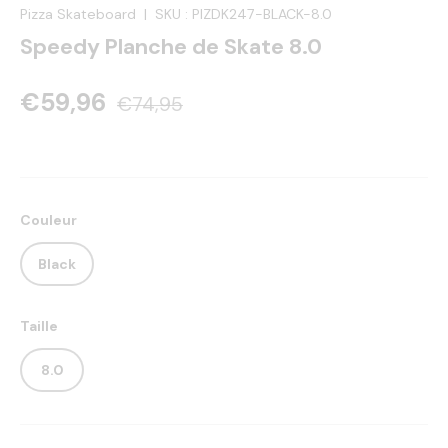
Pizza Skateboard
|
SKU :
PIZDK247-BLACK-8.0
Speedy Planche de Skate 8.0
€59,96
€74,95
Couleur
Black
Taille
8.0