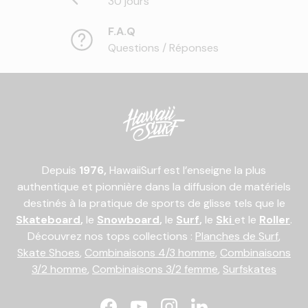
30 jours
F.A.Q
Questions / Réponses
Depuis
1976,
HawaiiSurf est l’enseigne la plus
authentique et pionnière dans la diffusion de matériels
destinés à la pratique de sports de glisse tels que le
Skateboard
,
le
Snowboard
,
le
Surf
,
le
Ski
et le
Roller
.
Découvrez nos tops collections :
Planches de Surf
,
Skate Shoes
,
Combinaisons 4/3 homme
,
Combinaisons
3/2 homme
,
Combinaisons 3/2 femme
,
Surfskates