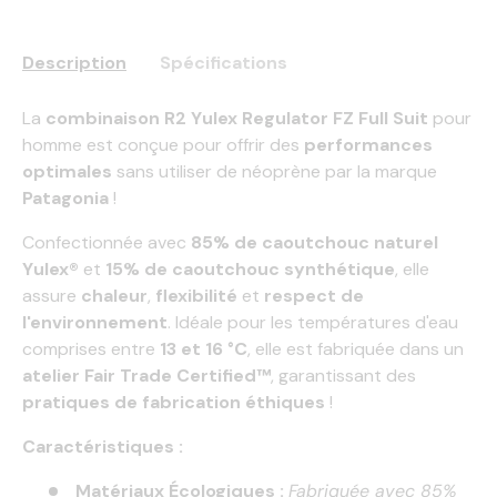
Description
Spécifications
La
combinaison R2 Yulex Regulator FZ Full Suit
pour
homme est conçue pour offrir des
performances
optimales
sans utiliser de néoprène par la marque
Patagonia
!
Confectionnée avec
85% de caoutchouc naturel
Yulex®
et
15% de caoutchouc synthétique
, elle
assure
chaleur
,
flexibilité
et
respect de
l'environnement
. Idéale pour les températures d'eau
comprises entre
13 et 16 °C
, elle est fabriquée dans un
atelier Fair Trade Certified™
, garantissant des
pratiques de fabrication éthiques
!
Caractéristiques :
Matériaux Écologiques :
Fabriquée avec 85%