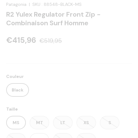
Patagonia
|
SKU :
88548-BLACK-MS
R2 Yulex Regulator Front Zip -
Combinaison Surf Homme
€415,96
€519,95
Couleur
Black
Taille
MS
MT
LT
XS
S