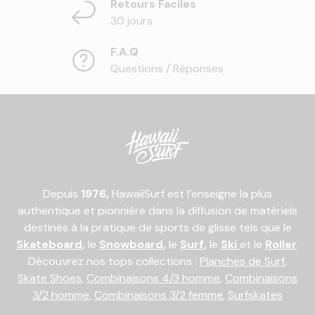
Retours Faciles
30 jours
F.A.Q
Questions / Réponses
Depuis
1976,
HawaiiSurf est l’enseigne la plus
authentique et pionnière dans la diffusion de matériels
destinés à la pratique de sports de glisse tels que le
Skateboard
,
le
Snowboard
,
le
Surf
,
le
Ski
et le
Roller
.
Découvrez nos tops collections :
Planches de Surf
,
Skate Shoes
,
Combinaisons 4/3 homme
,
Combinaisons
3/2 homme
,
Combinaisons 3/2 femme
,
Surfskates