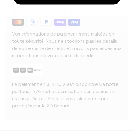
Vos informations de paiement sont traitées en
toute sécurité. Nous ne stockons pas les détails
de votre carte de crédit et n'avons pas accès aux
informations de votre carte de crédit.
Le paiement en 3, 4, 10 X est disponible via notre
partenaire Alma. La sécurisation des paiements
est assurée par Alma et vos paiements sont
protégés par le 3D Secure.