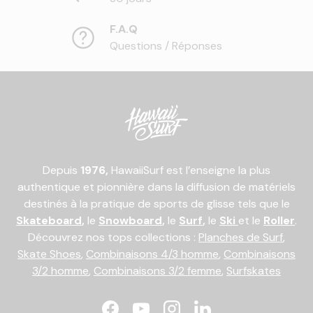
F.A.Q
Questions / Réponses
Depuis
1976,
HawaiiSurf est l’enseigne la plus
authentique et pionnière dans la diffusion de matériels
destinés à la pratique de sports de glisse tels que le
Skateboard
,
le
Snowboard
,
le
Surf
,
le
Ski
et le
Roller
.
Découvrez nos tops collections :
Planches de Surf
,
Skate Shoes
,
Combinaisons 4/3 homme
,
Combinaisons
3/2 homme
,
Combinaisons 3/2 femme
,
Surfskates