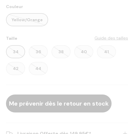
Couleur
Yellow/Orange
Guide des tailles
Taille
34
36
38
40
41
42
44
Me prévenir dès le retour en stock
Livraison Offerte dès 149,95€*