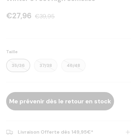
€27,96
€39,95
Taille
35/36
37/38
46/48
Me prévenir dès le retour en stock
Livraison Offerte dès 149,95€*