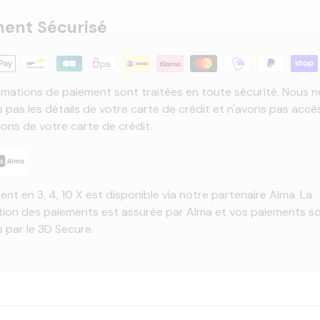
ent Sécurisé
rmations de paiement sont traitées en toute sécurité. Nous n
 pas les détails de votre carte de crédit et n'avons pas accè
ions de votre carte de crédit.
ent en 3, 4, 10 X est disponible via notre partenaire Alma. La
tion des paiements est assurée par Alma et vos paiements s
 par le 3D Secure.