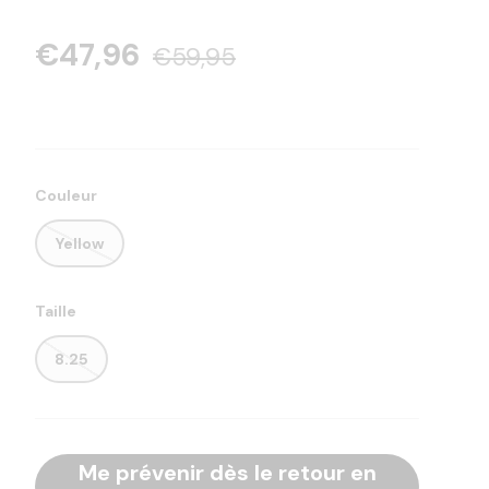
€47,96
€59,95
Couleur
Yellow
Taille
8.25
Me prévenir dès le retour en