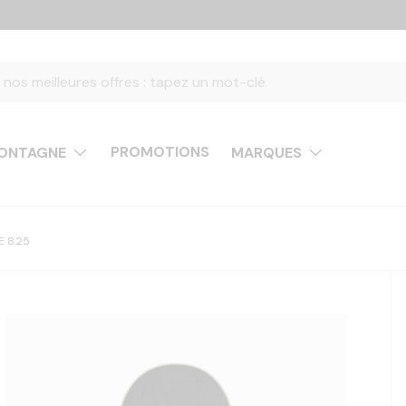
PROMOTIONS
ONTAGNE
MARQUES
E 8.25