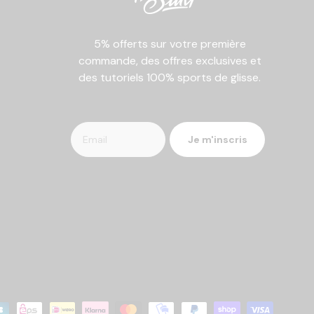
5% offerts sur votre première
commande, des offres exclusives et
des tutoriels 100% sports de glisse.
Je m'inscris
tés