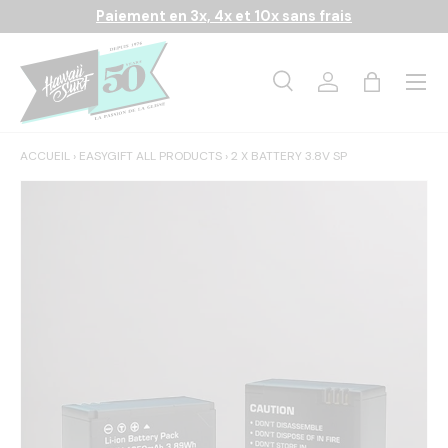
Paiement en 3x, 4x et 10x sans frais
Aller au contenu
Menu
Recherche
Se connecter
Panier
Recherche
Rechercher
ACCUEIL
›
EASYGIFT ALL PRODUCTS
›
2 X BATTERY 3.8V SP
L’image 1 est maintenant disponible dans la vue de galerie