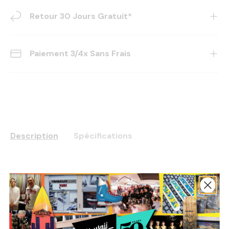
Retour 30 Jours Gratuit*
Paiement 3/4x Sans Frais
Description
Spécifications
Paiement Sécurisé