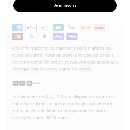
Je m'inscris
Paiement Sécurisé
Vos informations de paiement sont traitées en
toute sécurité. Nous ne stockons pas les détails
de votre carte de crédit et n'avons pas accès aux
informations de votre carte de crédit.
Le paiement en 3, 4, 10 X est disponible via notre
partenaire Alma. La sécurisation des paiements
est assurée par Alma et vos paiements sont
protégés par le 3D Secure.