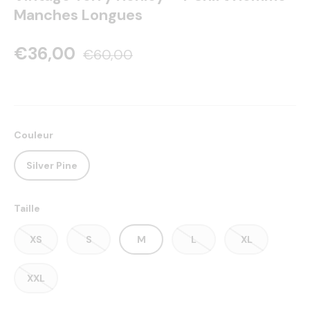
Manches Longues
€36,00
€60,00
Couleur
Silver Pine
Taille
XS
S
M
L
XL
XXL