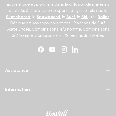
authentique et pionnière dans la diffusion de matériels
destinés à la pratique de sports de glisse tels que le
Skateboard
,
le
Snowboard
,
le
Surf
,
le
Ski
et le
Roller
.
Découvrez nos tops collections :
Planches de Surf
,
Skate Shoes
,
Combinaisons 4/3 homme
,
Combinaisons
3/2 homme
,
Combinaisons 3/2 femme
,
Surfskates
Facebook
YouTube
Instagram
LinkedIn
Assistance
Information