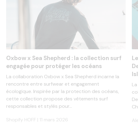
Oxbow x Sea Shepherd : la collection surf
Le
engagée pour protéger les océans
De
Is
La collaboration Oxbow x Sea Shepherd incarne la
rencontre entre surfwear et engagement
La
écologique. Inspirée par la protection des océans,
co
cette collection propose des vêtements surf
De
responsables et stylés pour...
Ch
Shopify HOFF |
11 mars 2026
Al