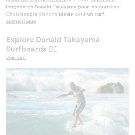
longboards Donald Takayama pour les puristes :
Choisissez la planche idéale pour un surf
authentique
Explore Donald Takayama
Surfboards 🏄‍♂️
Voir tout