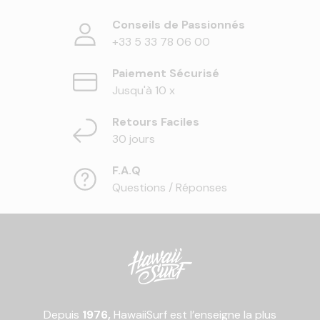
Conseils de Passionnés
+33 5 33 78 06 00
Paiement Sécurisé
Jusqu'à 10 x
Retours Faciles
30 jours
F.A.Q
Questions / Réponses
Depuis
1976,
HawaiiSurf est l’enseigne la plus